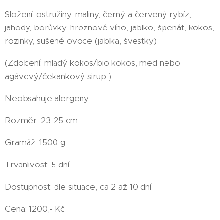
Složení: ostružiny, maliny, černý a červený rybíz,
jahody, borůvky, hroznové víno, jablko, špenát, kokos,
rozinky, sušené ovoce (jablka, švestky)
(Zdobení: mladý kokos/bio kokos, med nebo
agávový/čekankový sirup )
Neobsahuje alergeny.
Rozměr: 23-25 cm
Gramáž: 1500 g
Trvanlivost: 5 dní
Dostupnost: dle situace, ca 2 až 10 dní
Cena: 1200,- Kč